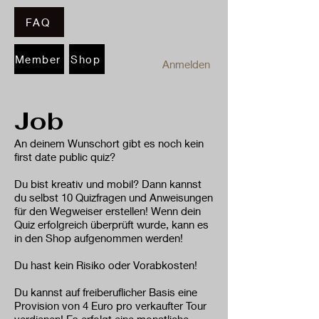
FAQ
Member
Shop
Anmelden
Jo
b
An deinem Wunschort gibt es noch kein
first date public quiz?
Du bist kreativ und mobil? Dann kannst
du selbst
10 Quizfragen und Anweisungen
für den Wegweiser erstellen! Wenn dein
Quiz erfolgreich überprüft wurde, kann es
in den Shop aufgenommen werden!
Du hast kein Risiko oder Vorabkosten!
Du kannst auf freiberuflicher Basis eine
Provision
von 4 Euro pro verkaufter Tour