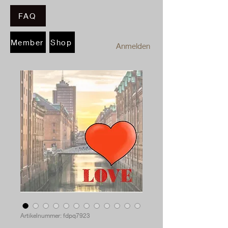
FAQ
Member
Shop
Anmelden
Artikelnummer: fdpq7923