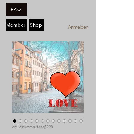
FAQ
Member
Shop
Anmelden
Artikelnummer: fdpq7928