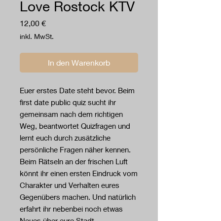
Love Rostock KTV
Preis
12,00 €
inkl. MwSt.
In den Warenkorb
Euer erstes Date steht bevor. Beim
first date public quiz sucht ihr
gemeinsam nach dem richtigen
Weg, beantwortet Quizfragen und
lernt euch durch zusätzliche
persönliche Fragen näher kennen.
Beim Rätseln an der frischen Luft
könnt ihr einen ersten Eindruck vom
Charakter und Verhalten eures
Gegenübers machen. Und natürlich
erfahrt ihr nebenbei noch etwas
Neues über eure Stadt.